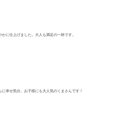
やかに仕上げました。大人も満足の一杯です。
らに幸せ気分。お子様にも大人気のくまさんです！