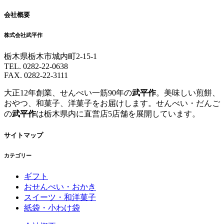
会社概要
株式会社武平作
栃木県栃木市城内町2-15-1
TEL. 0282-22-0638
FAX. 0282-22-3111
大正12年創業、せんべい一筋90年の
武平作
。美味しい煎餅、
おやつ、和菓子、洋菓子をお届けします。せんべい・だんご
の
武平作
は栃木県内に直営店5店舗を展開しています。
サイトマップ
カテゴリー
ギフト
おせんべい・おかき
スイーツ・和洋菓子
紙袋・小わけ袋