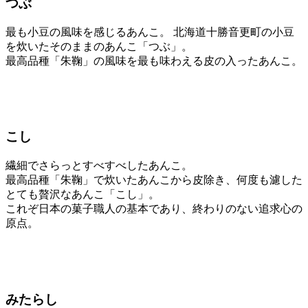
つぶ
最も小豆の風味を感じるあんこ。 北海道十勝音更町の小豆
を炊いたそのままのあんこ「つぶ」。
最高品種「朱鞠」の風味を最も味わえる皮の入ったあんこ。
こし
繊細でさらっとすべすべしたあんこ。
最高品種「朱鞠」で炊いたあんこから皮除き、何度も濾した
とても贅沢なあんこ「こし」。
これぞ日本の菓子職人の基本であり、終わりのない追求心の
原点。
みたらし