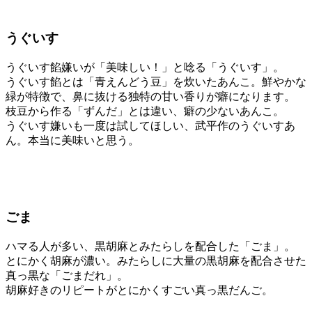
うぐいす
うぐいす餡嫌いが「美味しい！」と唸る「うぐいす」。
うぐいす餡とは「青えんどう豆」を炊いたあんこ。鮮やかな
緑が特徴で、鼻に抜ける独特の甘い香りが癖になります。
枝豆から作る「ずんだ」とは違い、癖の少ないあんこ。
うぐいす嫌いも一度は試してほしい、武平作のうぐいすあ
ん。本当に美味いと思う。
ごま
ハマる人が多い、黒胡麻とみたらしを配合した「ごま」。
とにかく胡麻が濃い。みたらしに大量の黒胡麻を配合させた
真っ黒な「ごまだれ」。
胡麻好きのリピートがとにかくすごい真っ黒だんご。