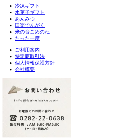
冷凍ギフト
水菓子ギフト
あんみつ
田楽
でんがく
米の音
こめのね
たった一度
ご利用案内
特定商取引法
個人情報保護方針
会社概要