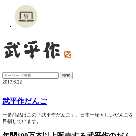
2017.6.22
武平作だんご
一番商品はこの「武平作だんご」。日本一瑞々しいだんごを
目指しています。
年間100万本以上販売する武平作のだん