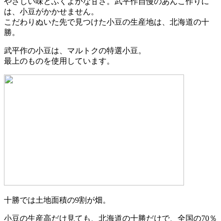
やさしい味とふくよかな甘さ。武平作自慢のあんこ作りに
は、小豆がかかせません。
こだわりぬいた先で見つけた小豆の生産地は、北海道の十
勝。
武平作の小豆は、マルトクの特選小豆。
最上のものを使用しています。
十勝では土地面積の9割が畑。
小豆の生産高だけ見ても、北海道の十勝だけで、全国の70％