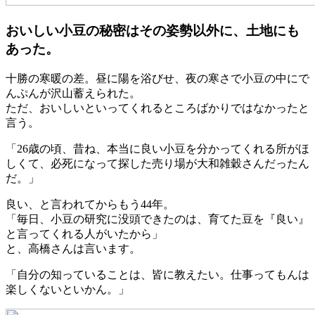
おいしい小豆の秘密はその姿勢以外に、土地にも
あった。
十勝の寒暖の差。昼に陽を浴びせ、夜の寒さで小豆の中にで
んぷんが沢山蓄えられた。
ただ、おいしいといってくれるところばかりではなかったと
言う。
「26歳の頃、昔ね、本当に良い小豆を分かってくれる所がほ
しくて、必死になって探した売り場が大和雑穀さんだったん
だ。」
良い、と言われてからもう44年。
「毎日、小豆の研究に没頭できたのは、育てた豆を『良い』
と言ってくれる人がいたから」
と、高橋さんは言います。
「自分の知っていることは、皆に教えたい。仕事ってもんは
楽しくないといかん。」