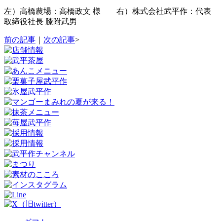
左）高橋農場：高橋政文 様 右）株式会社武平作：代表
取締役社長 膝附武男
前の記事
｜
次の記事
>