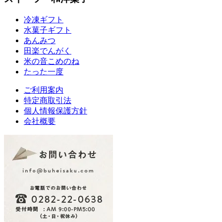
冷凍ギフト
水菓子ギフト
あんみつ
田楽
でんがく
米の音
こめのね
たった一度
ご利用案内
特定商取引法
個人情報保護方針
会社概要