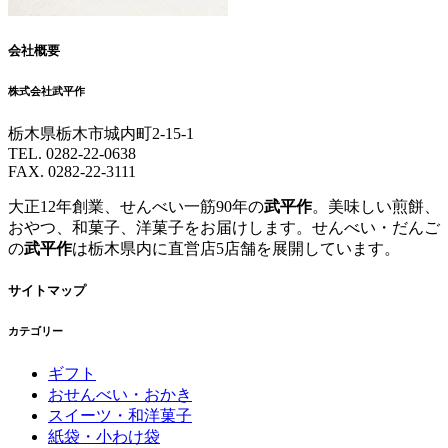
会社概要
株式会社武平作
栃木県栃木市城内町2-15-1
TEL. 0282-22-0638
FAX. 0282-22-3111
大正12年創業、せんべい一筋90年の
武平作
。美味しい煎餅、
おやつ、和菓子、洋菓子をお届けします。せんべい・だんご
の
武平作
は栃木県内に直営店5店舗を展開しています。
サイトマップ
カテゴリー
ギフト
おせんべい・おかき
スイーツ・和洋菓子
紙袋・小わけ袋