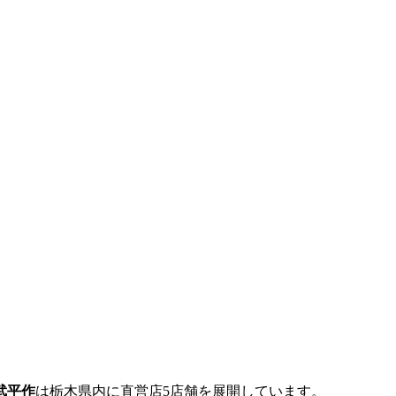
武平作
は栃木県内に直営店5店舗を展開しています。