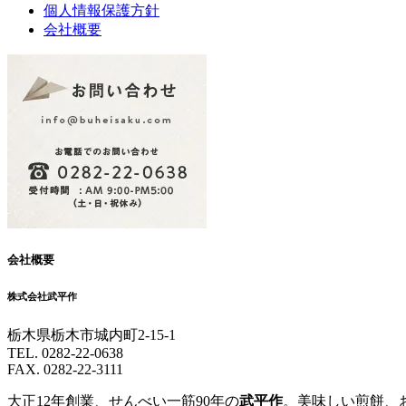
個人情報保護方針
会社概要
会社概要
株式会社武平作
栃木県栃木市城内町2-15-1
TEL. 0282-22-0638
FAX. 0282-22-3111
大正12年創業、せんべい一筋90年の
武平作
。美味しい煎餅、