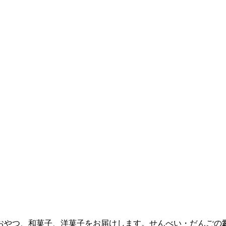
おやつ、和菓子、洋菓子をお届けします。せんべい・だんごの