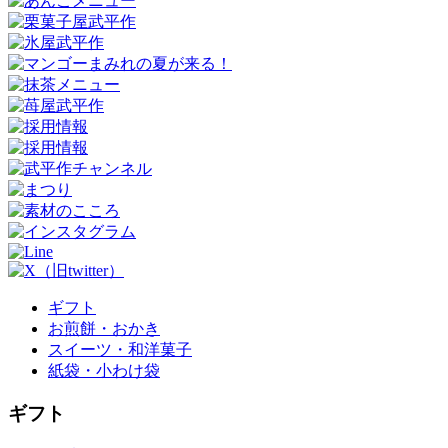
ギフト
お煎餅・おかき
スイーツ・和洋菓子
紙袋・小わけ袋
ギフト