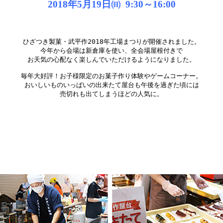
2018年5月19日㈰ 9:30～16:00
ひざつき製菓・武平作2018年工場まつりが開催されました。

今年から会場は新倉庫を使い、全会場屋根付きで

お天気の心配なく楽しんでいただけるようになりました。

毎年大好評！お子様限定のお菓子作り体験やゲームコーナー。

おいしいものいっぱいの出来たて屋台も午後を過ぎた頃には

売切れも出てしまうほどの人気に。