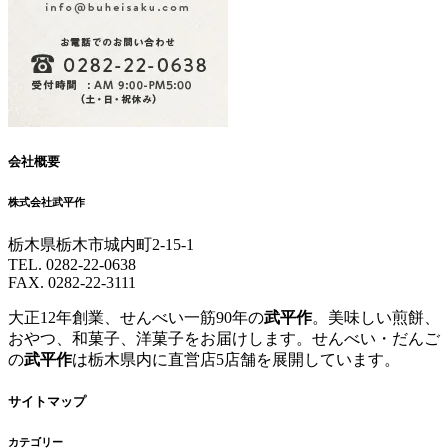
会社概要
株式会社武平作
栃木県栃木市城内町2-15-1
TEL. 0282-22-0638
FAX. 0282-22-3111
大正12年創業、せんべい一筋90年の
武平作
。美味しい煎餅、
おやつ、和菓子、洋菓子をお届けします。せんべい・だんご
の
武平作
は栃木県内に直営店5店舗を展開しています。
サイトマップ
カテゴリー