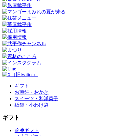
ギフト
お煎餅・おかき
スイーツ・和洋菓子
紙袋・小わけ袋
ギフト
冷凍ギフト