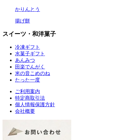
かりんとう
揚げ餅
スイーツ・和洋菓子
冷凍ギフト
水菓子ギフト
あんみつ
田楽
でんがく
米の音
こめのね
たった一度
ご利用案内
特定商取引法
個人情報保護方針
会社概要