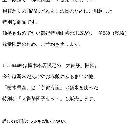
週替わりの商品はどれもこの日のためにご用意した
特別な商品です。
価格もおめでたい御祝特別価格の末広がり ￥888（税抜）
数量限定のため、ご予約も承ります。
11/23㈯㈷は栃木本店限定の「大嘗祭」開催。
今年は新米だんごやお赤飯のふるまいの他、
「栃木県産」と「京都府産」の新米を使った
特別な「大嘗祭団子セット」も販売します。
詳しくは下記チラシをご覧ください。