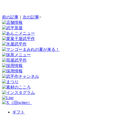
前の記事
｜
次の記事
>
ギフト