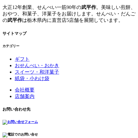
大正12年創業、せんべい一筋90年の
武平作
。美味しい煎餅、
おやつ、和菓子、洋菓子をお届けします。せんべい・だんご
の
武平作
は栃木県内に直営店5店舗を展開しています。
サイトマップ
カテゴリー
ギフト
おせんべい・おかき
スイーツ・和洋菓子
紙袋・小わけ袋
会社概要
店舗案内
お問い合わせ先