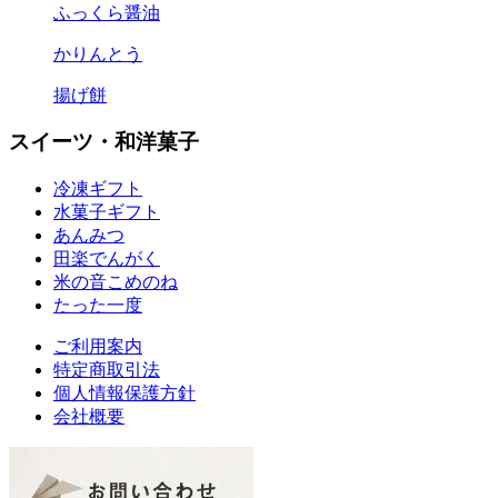
ふっくら醤油
かりんとう
揚げ餅
スイーツ・和洋菓子
冷凍ギフト
水菓子ギフト
あんみつ
田楽
でんがく
米の音
こめのね
たった一度
ご利用案内
特定商取引法
個人情報保護方針
会社概要