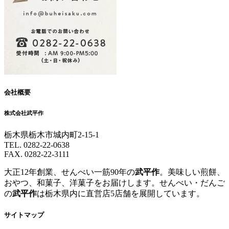
会社概要
株式会社武平作
栃木県栃木市城内町2-15-1
TEL. 0282-22-0638
FAX. 0282-22-3111
大正12年創業、せんべい一筋90年の
武平作
。美味しい煎餅、
おやつ、和菓子、洋菓子をお届けします。せんべい・だんご
の
武平作
は栃木県内に直営店5店舗を展開しています。
サイトマップ