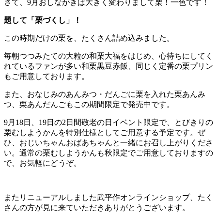
さて、9月おしながきは大きく変わりまして栗！一色です！
題して「栗づくし」！
この時期だけの栗を、たくさん詰め込みました。
毎朝つつみたての大粒の和栗大福をはじめ、心待ちにしてく
れているファンが多い和栗黒豆赤飯、同じく定番の栗プリン
もご用意しております。
また、おなじみのあんみつ・だんごに栗を入れた栗あんみ
つ、栗あんだんごもこの期間限定で発売中です。
9月18日、19日の2日間敬老の日イベント限定で、とびきりの
栗むしようかんを特別仕様としてご用意する予定です。ぜ
ひ、おじいちゃんおばあちゃんと一緒にお召し上がりくださ
い。通常の栗むしようかんも秋限定でご用意しておりますの
で、お気軽にどうぞ。
またリニューアルしました武平作オンラインショップ、たく
さんの方が見に来ていただきありがとうございます。