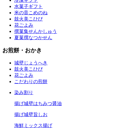
冷凍ギフト
水菓子ギフト
米の音
こめのね
鼓火美
こひび
花ごよみ
撰菓集
せんかしゅう
夏菓撰
なつかせん
お煎餅・おかき
城壁
じょうへき
鼓火美
こひび
花ごよみ
こだわりの煎餅
染み割り
揚げ城壁はちみつ醤油
揚げ城壁旨しお
海鮮ミックス揚げ