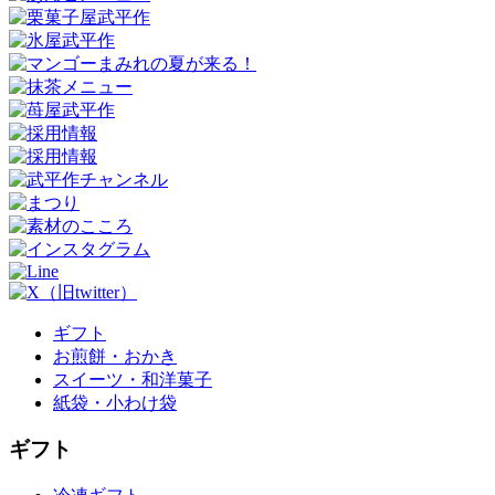
ギフト
お煎餅・おかき
スイーツ・和洋菓子
紙袋・小わけ袋
ギフト