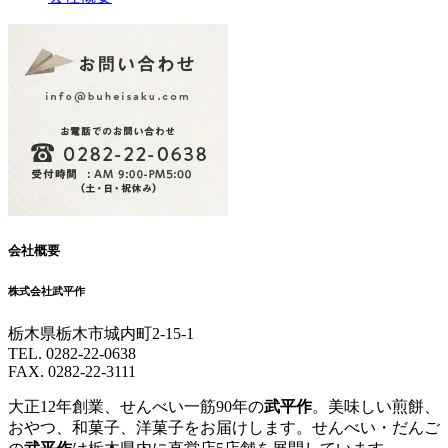
会社概要
株式会社武平作
栃木県栃木市城内町2-15-1
TEL. 0282-22-0638
FAX. 0282-22-3111
大正12年創業、せんべい一筋90年の
武平作
。美味しい煎餅、
おやつ、和菓子、洋菓子をお届けします。せんべい・だんご