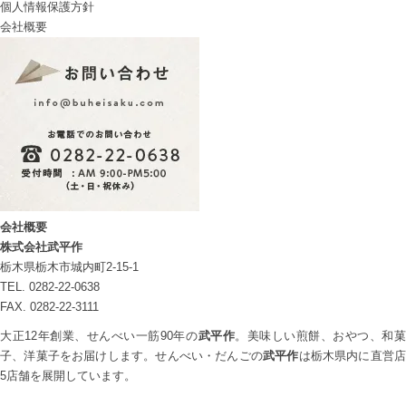
個人情報保護方針
会社概要
会社概要
株式会社武平作
栃木県栃木市城内町2-15-1
TEL. 0282-22-0638
FAX. 0282-22-3111
大正12年創業、せんべい一筋90年の
武平作
。美味しい煎餅、おやつ、和菓
子、洋菓子をお届けします。せんべい・だんごの
武平作
は栃木県内に直営
5店舗を展開しています。