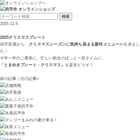
2025.12.5
2025クリスマスプレート
武平茶屋から、
クリスマスシーズンに気持ち高まる新作メニュー
が出来ま
た！
今年一年のご褒美に、忙しい師走のほっと一息タイムに、
「ときめきプレート・クリスマス」
を是非どうぞ！
前の記事
｜
次の記事
>