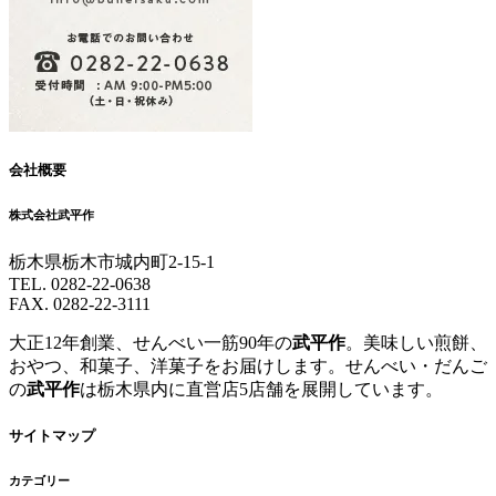
会社概要
株式会社武平作
栃木県栃木市城内町2-15-1
TEL. 0282-22-0638
FAX. 0282-22-3111
大正12年創業、せんべい一筋90年の
武平作
。美味しい煎餅、
おやつ、和菓子、洋菓子をお届けします。せんべい・だんご
の
武平作
は栃木県内に直営店5店舗を展開しています。
サイトマップ
カテゴリー