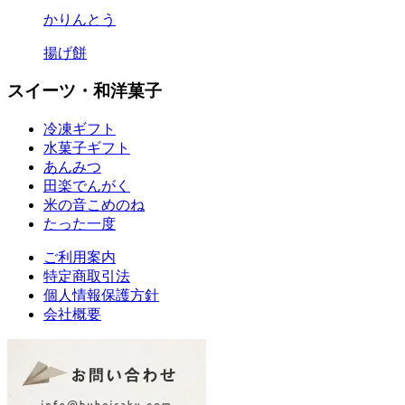
かりんとう
揚げ餅
スイーツ・和洋菓子
冷凍ギフト
水菓子ギフト
あんみつ
田楽
でんがく
米の音
こめのね
たった一度
ご利用案内
特定商取引法
個人情報保護方針
会社概要