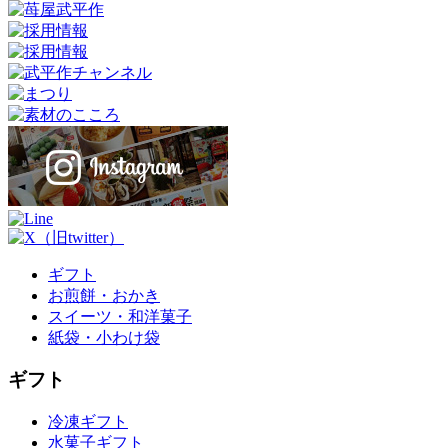
ギフト
お煎餅・おかき
スイーツ・和洋菓子
紙袋・小わけ袋
ギフト
冷凍ギフト
水菓子ギフト