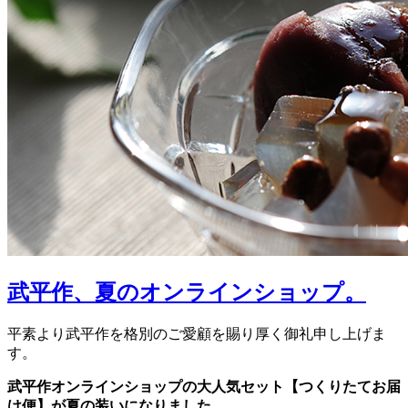
武平作、夏のオンラインショップ。
平素より武平作を格別のご愛顧を賜り厚く御礼申し上げま
す。
武平作オンラインショップの大人気セット【つくりたてお届
け便】が夏の装いになりました。