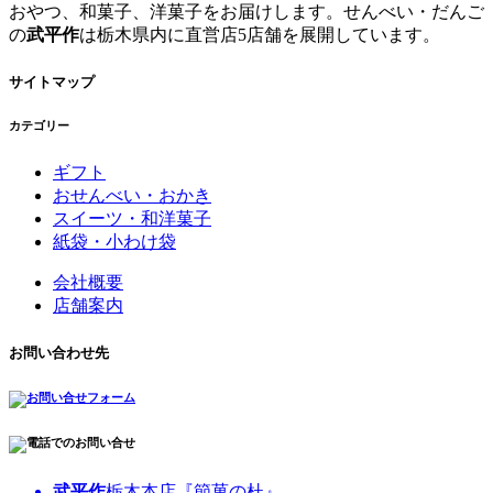
おやつ、和菓子、洋菓子をお届けします。せんべい・だんご
の
武平作
は栃木県内に直営店5店舗を展開しています。
サイトマップ
カテゴリー
ギフト
おせんべい・おかき
スイーツ・和洋菓子
紙袋・小わけ袋
会社概要
店舗案内
お問い合わせ先
武平作
栃木本店『節菓の杜』