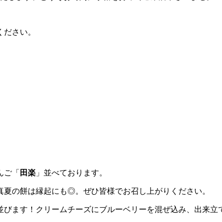
ください。
んご「
田楽
」並べております。
真夏の餅は縁起にも◎。ぜひ皆様でお召し上がりください。
並びます！クリームチーズにブルーベリーを混ぜ込み、出来立