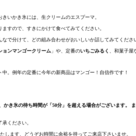
おきいかき氷には、生クリームのエスプーマ。
りますので、すきにかけて食べてみてください。
んなで分けて、どの組み合わせがおいしいか話してみてくださ
ションマンゴークリーム
」や、定番の
いちごみるく
、和菓子屋
ト中。例年の定番に今年の新商品はマンゴー！自信作です！
、かき氷の待ち時間が「50分」を超える場合がございます。 ま
了承ください。
いたします、どうぞお時間に余裕を持ってご来店下さいませ。