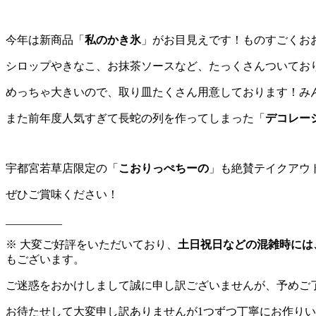
今年は新商品「
私のかき氷
」がお目見えです！ものすごくお
シロップやきなこ、お抹茶ソースなど、たっくさんついてお
めっちゃ大きいので、取り皿たくさん用意しております！み
また前年度人気すぎて長蛇の列を作ってしまった「
デコレー
宇都宮若草店限定の「
こおりっぺちーの
」も絶賛テイクアウ
ぜひご賞味ください！
__________
※ 大変ご好評をいただいており、
土日祝日などの混雑時には
もございます。
ご迷惑をおかけしまして誠に申し訳ございませんが、予めご
お待たせして大変申し訳ありませんが1つずつ丁寧にお作り