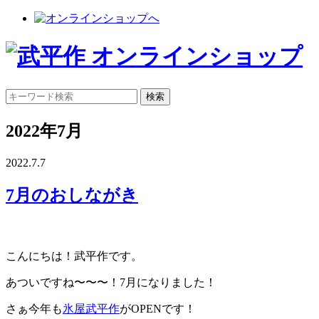
2022年7月
2022.7.7
7月のおしながき
こんにちは！武平作です。
あついですね〜〜〜！7月になりました！
さぁ今年も
氷屋武平作
がOPENです！