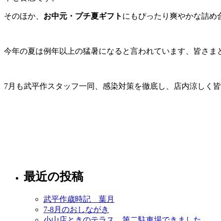
そのほか、
お中元・プチ夏ギフト
にもぴったり爽やかな詰め
今年の夏は例年以上の猛暑になると言われています、皆さま
7月も武平作スタッフ一同、感染対策を徹底し、店内涼しく
最近の投稿
武平作歳時記 葉月
7-8月のおしながき
小山店ときのテラス、第二駐車場できました