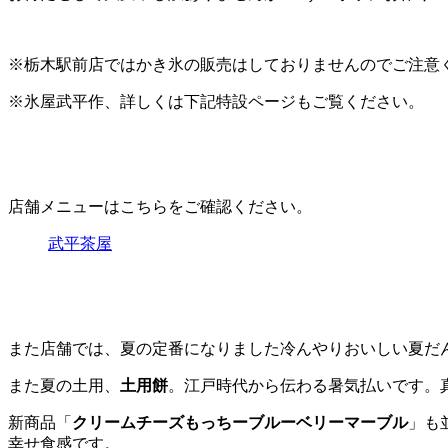
※栃木駅前店ではかき氷の販売はしておりませんのでご注意
※氷屋武平作、詳しくは下記特設ページもご覧ください。
店舗メニューはこちらをご確認ください。
武平茶屋
また店舗では、夏の定番になりました冷んやりおいしい夏だ
また夏の土用、
土用餅
。江戸時代から伝わる暑気払いです。
新商品「
クリームチーズもっちーブルーベリーマーブル
」も
幸せ食感です。