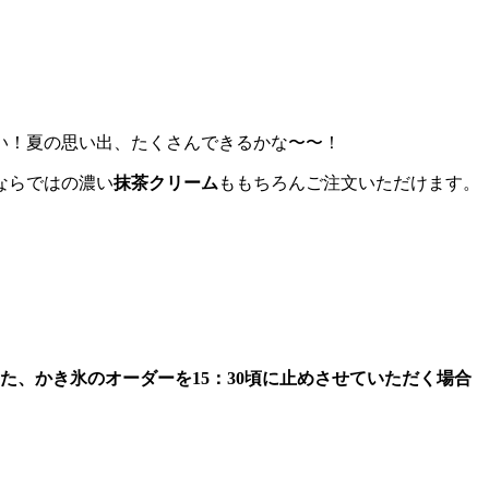
い！夏の思い出、たくさんできるかな〜〜！
ならではの濃い
抹茶クリーム
ももちろんご注文いただけます。
た、かき氷のオーダーを15：30頃に止めさせていただく場合