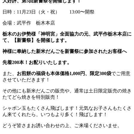
大好評、第5回新嘗祭を開催します！
日時：11月23日（火・祝） 13:00〜開祭
会場：武平作 栃木本店
栃木のお伊勢様「神明宮」全面協力の元、武平作栃木本店に
て、【新嘗祭】を開催します。
神様に奉納した新米だんごを新嘗祭に参加されたお客様へ
先着200本！お配りいたします。
また、
お煎餅の福袋も本体価格1,000円、限定300袋
でご用意
させていただきます！
その他にも新米だんごの販売や、通常は土日限定販売の焼き
たてどら焼きを特別販売！
シャボン玉もたくさん飛ばします！元気なお子さんもたくさ
ん来てくれたら、いつもより多く！飛ばします！
どうぞ皆さまお誘い合わせの上、ご来場くださいませ。