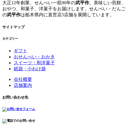
大正12年創業、せんべい一筋90年の
武平作
。美味しい煎餅、
おやつ、和菓子、洋菓子をお届けします。せんべい・だんご
の
武平作
は栃木県内に直営店5店舗を展開しています。
サイトマップ
カテゴリー
ギフト
おせんべい・おかき
スイーツ・和洋菓子
紙袋・小わけ袋
会社概要
店舗案内
お問い合わせ先