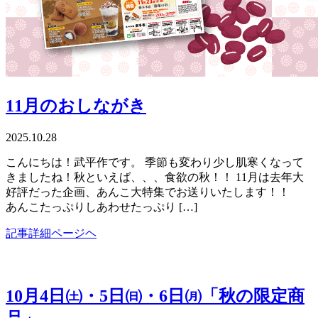
11月のおしながき
2025.10.28
こんにちは！武平作です。 季節も変わり少し肌寒くなって
きましたね！秋といえば、、、食欲の秋！！ 11月は去年大
好評だった企画、あんこ大特集でお送りいたします！！
あんこたっぷりしあわせたっぷり […]
記事詳細ページヘ
10月4日㈯・5日㈰・6日㈪「秋の限定商