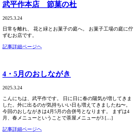
武平作本店 節菓の杜
2025.3.24
日常を離れ、 花と緑とお菓子の庭へ。 お菓子工場の庭に佇
ずむお店です。
記事詳細ページヘ
4・5月のおしながき
2025.3.24
こんにちは、武平作です。 日に日に春の陽気が増してきま
した。外に出るのが気持ちいい日も増えてきましたね〜。
今回のおしながきは4月5月の合併号となります。 まずは4
月、春メニューということで茶屋メニューが3 […]
記事詳細ページヘ