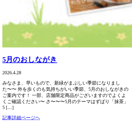
5月のおしながき
2026.4.28
みなさま、早いもので、新緑がまぶしい季節になりまし
た〜〜 外を歩くのも気持ちがいい季節、5月のおしながきの
ご案内です！ 一部、店舗限定商品がございますのでよくよ
くご確認ください〜 さ〜〜〜5月のテーマはずばり「抹茶」
5 […]
記事詳細ページヘ