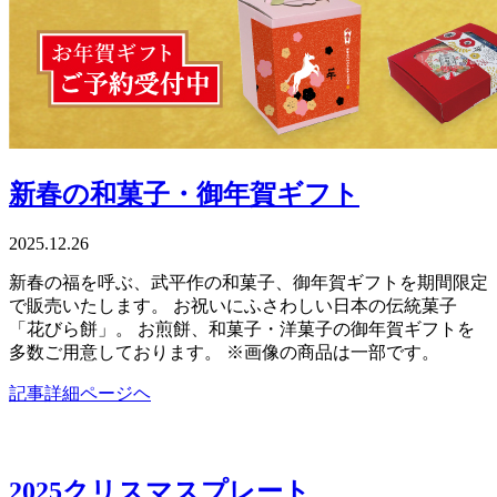
新春の和菓子・御年賀ギフト
2025.12.26
新春の福を呼ぶ、武平作の和菓子、御年賀ギフトを期間限定
で販売いたします。 お祝いにふさわしい日本の伝統菓子
「花びら餅」。 お煎餅、和菓子・洋菓子の御年賀ギフトを
多数ご用意しております。 ※画像の商品は一部です。
記事詳細ページヘ
2025クリスマスプレート