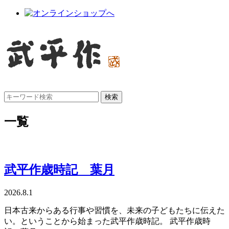
一覧
武平作歳時記 葉月
2026.8.1
日本古来からある行事や習慣を、未来の子どもたちに伝えた
い。ということから始まった武平作歳時記。 武平作歳時