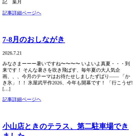
記 葉月
記事詳細ページヘ
7-8月のおしながき
2026.7.21
みなさまーーー暑いですね〜〜〜〜 いよいよ真夏・・・到
来です！ そんな暑さを吹き飛ばす、毎年夏の大人気企
画、、、今月のテーマはお待たせしましたずばり―― 「か
き氷」！！ 氷屋武平作2026、今年も開幕です！ 「行こうぜ!
[…]
記事詳細ページヘ
小山店ときのテラス、第二駐車場でき
ました