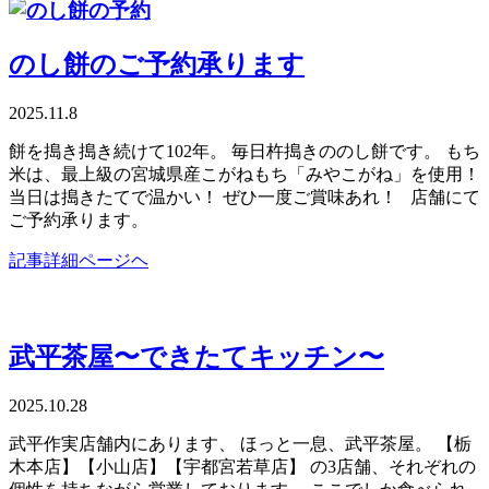
のし餅のご予約承ります
2025.11.8
餅を搗き搗き続けて102年。 毎日杵搗きののし餅です。 もち
米は、最上級の宮城県産こがねもち「みやこがね」を使用！
当日は搗きたてで温かい！ ぜひ一度ご賞味あれ！ 店舗にて
ご予約承ります。
記事詳細ページヘ
武平茶屋〜できたてキッチン〜
2025.10.28
武平作実店舗内にあります、 ほっと一息、武平茶屋。 【栃
木本店】【小山店】【宇都宮若草店】 の3店舗、それぞれの