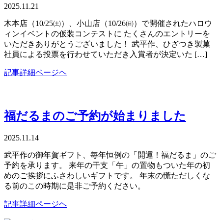
2025.11.21
木本店（10/25㈯）、小山店（10/26㈰）で開催されたハロウ
ィンイベントの仮装コンテストに たくさんのエントリーを
いただきありがとうございました！ 武平作、ひざつき製菓
社員による投票を行わせていただき入賞者が決定いた […]
記事詳細ページヘ
福だるまのご予約が始まりました
2025.11.14
武平作の御年賀ギフト、毎年恒例の「開運！福だるま」のご
予約を承ります。 来年の干支「午」の置物もついた年の初
めのご挨拶にふさわしいギフトです。 年末の慌ただしくな
る前のこの時期に是非ご予約ください。
記事詳細ページヘ