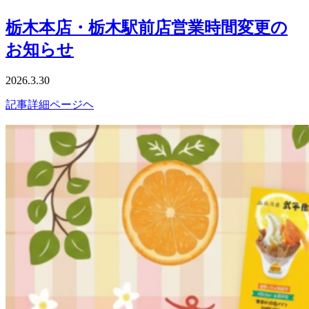
栃木本店・栃木駅前店営業時間変更の
お知らせ
2026.3.30
記事詳細ページヘ