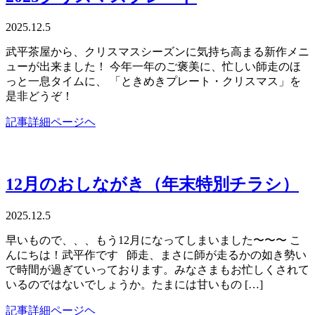
2025.12.5
武平茶屋から、クリスマスシーズンに気持ち高まる新作メニ
ューが出来ました！ 今年一年のご褒美に、忙しい師走のほ
っと一息タイムに、 「ときめきプレート・クリスマス」を
是非どうぞ！
記事詳細ページヘ
12月のおしながき（年末特別チラシ）
2025.12.5
早いもので、、、もう12月になってしまいました〜〜〜 こ
んにちは！武平作です 師走、まさに師が走るかの如き勢い
で時間が過ぎていっております。みなさまもお忙しくされて
いるのではないでしょうか。たまには甘いもの […]
記事詳細ページヘ