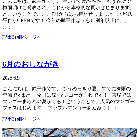
こんにちは。武平作です。 暑いですね〜〜〜。もう各所で
梅雨明けも発表され、これから本格的な夏がはじまります。
と、いうことで、、、7月からはお待たせしました！氷屋武
平作がOPENです！ 今年の武平作は（も）例年以上に、、
[…]
記事詳細ページヘ
6月のおしながき
2025.6.9
こんにちは。武平作です。 もうめっきり夏。すでに梅雨の
季節ですね〜 今月は涼×マンゴーが主役です！ 茶屋では
マンゴーまみれの夏がくる！ということで、人気のマンゴー
フェスはじめます！ アップルマンゴーあんみつ […]
記事詳細ページヘ