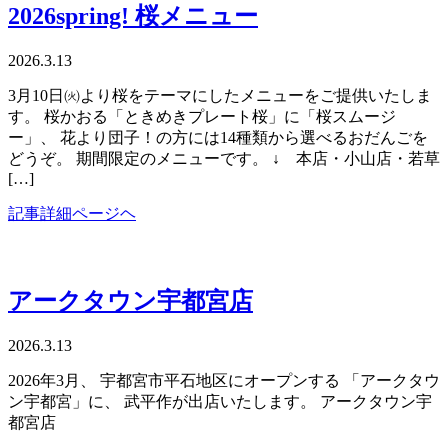
2026spring! 桜メニュー
2026.3.13
3月10日㈫より桜をテーマにしたメニューをご提供いたしま
す。 桜かおる「ときめきプレート桜」に「桜スムージ
ー」、 花より団子！の方には14種類から選べるおだんごを
どうぞ。 期間限定のメニューです。 ↓ 本店・小山店・若草
[…]
記事詳細ページヘ
アークタウン宇都宮店
2026.3.13
2026年3月、 宇都宮市平石地区にオープンする 「アークタウ
ン宇都宮」に、 武平作が出店いたします。 アークタウン宇
都宮店