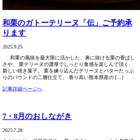
和栗のガトーテリーヌ「伝」ご予約承
ります
2025.9.25
和栗の風味を最大限に活かした、鼻に抜ける栗の香ばし
さや、 栗テリーヌの濃厚でしっとり食感を楽しんで頂く、
新しい焼き菓子。 栗を練り込んだテリーヌとバターたっぷ
りのパウンドの二層仕立て。 香り高い熊本県産の […]
記事詳細ページヘ
7・8月のおしながき
2025.7.28