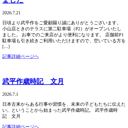
2026.7.21
日頃より武平作をご愛顧賜り誠にありがとうございます。
小山店ときのテラスに第二駐車場（P2）がオープンいたし
ました。 お車でのご来店がより便利になります。 店舗前P1
駐車場も引き続きご利用いただけますので、空いている方を
[…]
記事詳細ページヘ
武平作歳時記 文月
2026.7.1
日本古来からある行事や習慣を、未来の子どもたちに伝えた
い。ということから始まった武平作歳時記。 武平作歳時
記 文月
記事詳細ページヘ